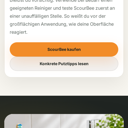
bleibst du vorsichtig: Verwende bei Bedarf einen
geeigneten Reiniger und teste ScourBee zuerst an
einer unauffälligen Stelle. So weißt du vor der
großflächigen Anwendung, wie deine Oberfläche
reagiert.
ScourBee kaufen
Konkrete Putztipps lesen