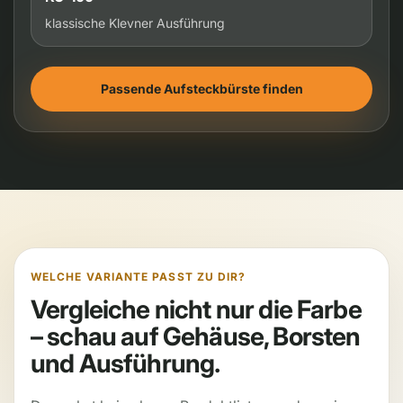
klassische Klevner Ausführung
Passende Aufsteckbürste finden
WELCHE VARIANTE PASST ZU DIR?
Vergleiche nicht nur die Farbe
– schau auf Gehäuse, Borsten
und Ausführung.