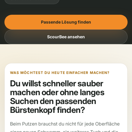
Passende Lösung finden
ScourBee ansehen
WAS MÖCHTEST DU HEUTE EINFACHER MACHEN?
Du willst schneller sauber
machen oder ohne langes
Suchen den passenden
Bürstenkopf finden?
Beim Putzen brauchst du nicht für jede Oberfläche
einen neuen Schwamm, ein weiteres Tuch und die